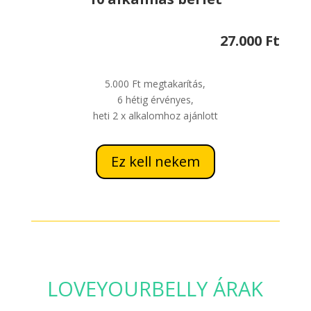
27.000 Ft
5.000 Ft megtakarítás,
6 hétig érvényes,
heti 2 x alkalomhoz ajánlott
Ez kell nekem
LOVEYOURBELLY ÁRAK