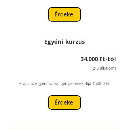
Érdekel
Egyéni kurzus
34.000 Ft-tól
(2-3 alkalom)
+ opció: egyéni torna igénylésének díja 15.000 Ft
Érdekel