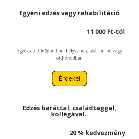
Egyéni edzés vagy rehabilitáció
11 000 Ft-tól
egyeztetett időpontban, helyszínen, akár online vagy
otthonodban
Érdekel
Edzés baráttal, családtaggal,
kollégával..
20 % kedvezmény