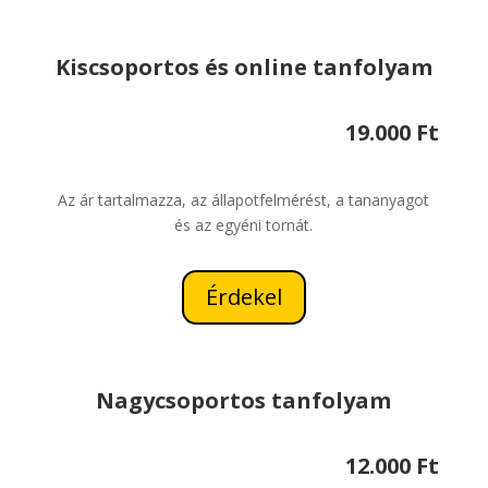
Kiscsoportos és online tanfolyam
19.000 Ft
Az ár tartalmazza, az állapotfelmérést, a tananyagot
és az egyéni tornát.
Érdekel
Nagycsoportos tanfolyam
12.000 Ft