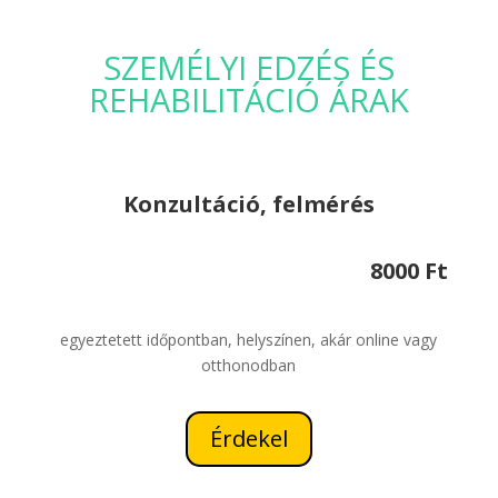
SZEMÉLYI EDZÉS ÉS
REHABILITÁCIÓ ÁRAK
Konzultáció, felmérés
8000 Ft
egyeztetett időpontban, helyszínen, akár online vagy
otthonodban
Érdekel