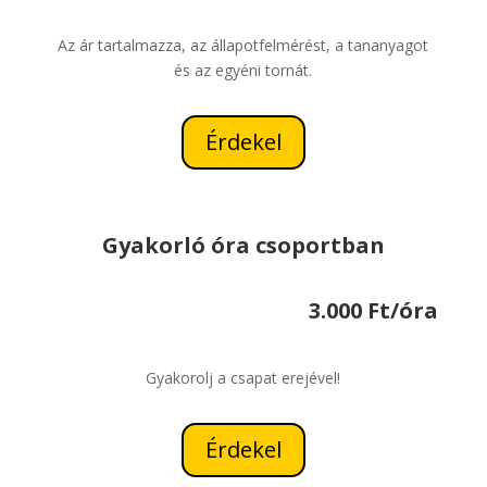
Az ár tartalmazza, az állapotfelmérést, a tananyagot
és az egyéni tornát.
Érdekel
Gyakorló óra csoportban
3.000 Ft/óra
Gyakorolj a csapat erejével!
Érdekel