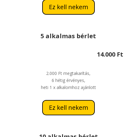
Ez kell nekem
5 alkalmas bérlet
14.000 Ft
2.000 Ft megtakarítás,
6 hétig érvényes,
heti 1 x alkalomhoz ajánlott
Ez kell nekem
10 alkalmas bérlet