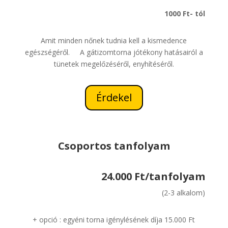
1000 Ft- tól
Amit minden nőnek tudnia kell a kismedence
egészségéről. A gátizomtorna jótékony hatásairól a
tünetek megelőzéséről, enyhítéséről.
Érdekel
Csoportos tanfolyam
24.000 Ft/tanfolyam
(2-3 alkalom)
+ opció : egyéni torna igénylésének díja 15.000 Ft