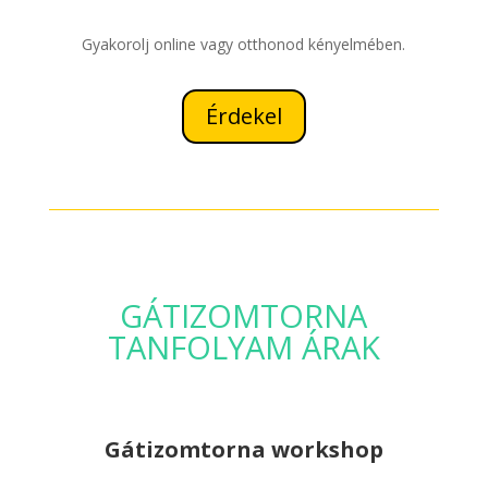
Gyakorolj online vagy otthonod kényelmében.
Érdekel
GÁTIZOMTORNA
TANFOLYAM ÁRAK
Gátizomtorna workshop