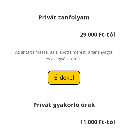
Privát tanfolyam
29.000 Ft-tól
Az ár tartalmazza, az állapotfelmérést, a tananyagot
és az egyéni tornát.
Érdekel
Privát gyakorló órák
11.000 Ft-tól